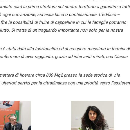
o sarà la prima struttura nel nostro territorio a garantire a tutti
di ogni convinzione, sia essa laica o confessionale. L’edificio
–
ffre la possibilità di fruire di cappelline in cui le famiglie potranno
lutto. Si tratta di un traguardo importante non solo per la nostra
tà è stata data alla funzionalità ed al recupero massimo in termini di
fermare di aver raggiunto, grazie ad interventi mirati, una Classe
etterà di liberare circa 800 Mq
2
presso la sede storica di V.le
lteriori servizi per la cittadinanza con una priorità verso l’assiste