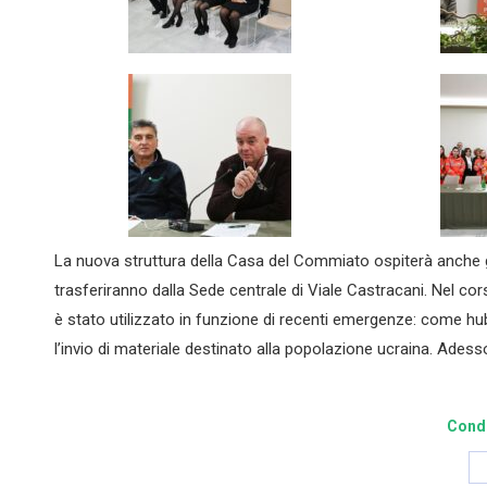
La nuova struttura della Casa del Commiato ospiterà anche gl
trasferiranno dalla Sede centrale di Viale Castracani. Nel cors
è stato utilizzato in funzione di recenti emergenze: come h
l’invio di materiale destinato alla popolazione ucraina. Adesso,
Condi