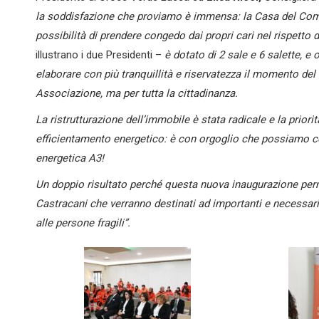
la soddisfazione che proviamo è immensa: la Casa del Commiat
possibilità di prendere congedo dai propri cari nel rispetto 
illustrano i due Presidenti –
è dotato di 2 sale e 6 salette, e o
elaborare con più tranquillità e riservatezza il momento del 
Associazione, ma per tutta la cittadinanza.
La ristrutturazione dell’immobile è stata radicale e la priori
efficientamento energetico: è con orgoglio che possiamo con
energetica A3!
Un doppio risultato perché questa nuova inaugurazione perm
Castracani che verranno destinati ad importanti e necessari u
alle persone fragili”.