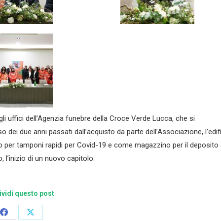
i uffici dell’Agenzia funebre della Croce Verde Lucca, che si
o dei due anni passati dall’acquisto da parte dell’Associazione, l’edif
ub per tamponi rapidi per Covid-19 e come magazzino per il deposito
 l’inizio di un nuovo capitolo.
vidi questo post
Condividi
Condividi