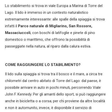
Lo stabilimento si trova in viale Europa a Marina di Torre del
Lago. Il lido è immerso in un contesto naturalistico
estremamente interessante: alle spalle della spiaggia si trova
infatti il
Parco naturale di Migliarino, San Rossore,
Massaciuccoli
, con boschi di latifoglie e pinete di pino
domestico o marittimo, che offrono la possibilità di
passeggiate nella natura, al riparo dalla calura estiva.
COME RAGGIUNGERE LO STABILIMENTO?
Il lido sulla spiaggia si trova tra il bosco e il mare, a circa tre
chilometri dal centro abitato di Torre del Lago: dal paese, è
possibile arrivare in auto in pochi minuti, percorrendo Viale
John F. Kennedy. Per gli amanti dello sport, si può raggiungere
anche in bicicletta o a corsa; per chi proviene da altre località
e non è automunito, invece, è disponibile il servizio di