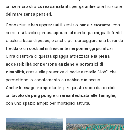
un
servizio di sicurezza natanti
, per garantire una fruizione
del mare senza pensieri.
Conosciuti e ben apprezzati il servizio
bar
e
ristorante
, con
numerosi tavolini per assaporare al meglio panini, piatti freddi
o caldi a base di pesce, o anche per sorseggiare una bevanda
fredda o un cocktail rinfrescante nei pomeriggi più afosi.
Cifra distintiva di questa spiaggia attrezzata è la
piena
accessibilità
per
persone anziane o portatrici di
disabilità
, grazie alla presenza di sedie a rotelle “Job”, che
permettono lo spostamento su sabbia e in acqua.
Anche lo
svago
è importante: per questo sono disponibili
un
tavolo da ping pong
e un’
area dedicata alle famiglie
,
con uno spazio ampio per molteplici attività.