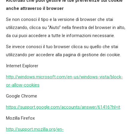
Ricordati che puoi gestire le tue preferenze sui cookie
anche attraverso il browser
Se non conosci il tipo e la versione di browser che stai
utilizzando, clicca su “Aiuto” nella finestra del browser in alto,
da cui puoi accedere a tutte le informazioni necessarie.
Se invece conosci il tuo browser clicca su quello che stai
utilizzando per accedere alla pagina di gestione dei cookie.
Internet Explorer
http://windows.microsoft.com/en-us/windows-vista/block-
or-allow-cookies
Google Chrome
https://support.google.com/accounts/answer/61416?hl=it
Mozilla Firefox
http://support.mozilla.org/en-