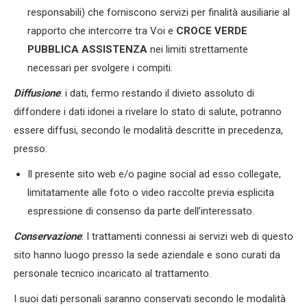
responsabili) che forniscono servizi per finalità ausiliarie al
rapporto che intercorre tra Voi e
CROCE VERDE
PUBBLICA ASSISTENZA
nei limiti strettamente
necessari per svolgere i compiti.
Diffusione
: i dati, fermo restando il divieto assoluto di
diffondere i dati idonei a rivelare lo stato di salute, potranno
essere diffusi, secondo le modalità descritte in precedenza,
presso:
Il presente sito web e/o pagine social ad esso collegate,
limitatamente alle foto o video raccolte previa esplicita
espressione di consenso da parte dell’interessato.
Conservazione
: I trattamenti connessi ai servizi web di questo
sito hanno luogo presso la sede aziendale e sono curati da
personale tecnico incaricato al trattamento.
I suoi dati personali saranno conservati secondo le modalità