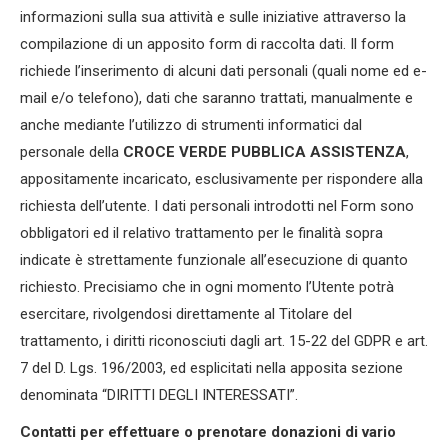
informazioni sulla sua attività e sulle iniziative attraverso la
compilazione di un apposito form di raccolta dati. Il form
richiede l’inserimento di alcuni dati personali (quali nome ed e-
mail e/o telefono), dati che saranno trattati, manualmente e
anche mediante l’utilizzo di strumenti informatici dal
personale della
CROCE VERDE PUBBLICA ASSISTENZA
,
appositamente incaricato, esclusivamente per rispondere alla
richiesta dell’utente. I dati personali introdotti nel Form sono
obbligatori ed il relativo trattamento per le finalità sopra
indicate è strettamente funzionale all’esecuzione di quanto
richiesto. Precisiamo che in ogni momento l’Utente potrà
esercitare, rivolgendosi direttamente al Titolare del
trattamento, i diritti riconosciuti dagli art. 15-22 del GDPR e art.
7 del D. Lgs. 196/2003, ed esplicitati nella apposita sezione
denominata “DIRITTI DEGLI INTERESSATI”.
Contatti per effettuare o prenotare donazioni di vario