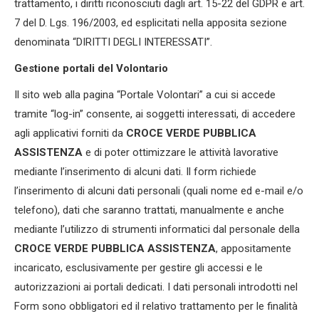
trattamento, i diritti riconosciuti dagli art. 15-22 del GDPR e art.
7 del D. Lgs. 196/2003, ed esplicitati nella apposita sezione
denominata “DIRITTI DEGLI INTERESSATI”.
Gestione portali del Volontario
Il sito web alla pagina “Portale Volontari” a cui si accede
tramite “log-in” consente, ai soggetti interessati, di accedere
agli applicativi forniti da
CROCE VERDE PUBBLICA
ASSISTENZA
e di poter ottimizzare le attività lavorative
mediante l’inserimento di alcuni dati. Il form richiede
l’inserimento di alcuni dati personali (quali nome ed e-mail e/o
telefono), dati che saranno trattati, manualmente e anche
mediante l’utilizzo di strumenti informatici dal personale della
CROCE VERDE PUBBLICA ASSISTENZA
, appositamente
incaricato, esclusivamente per gestire gli accessi e le
autorizzazioni ai portali dedicati. I dati personali introdotti nel
Form sono obbligatori ed il relativo trattamento per le finalità