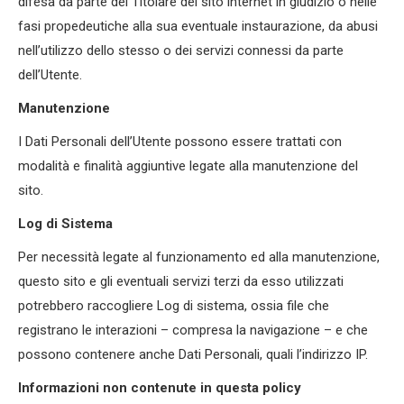
difesa da parte del Titolare del sito internet in giudizio o nelle
fasi propedeutiche alla sua eventuale instaurazione, da abusi
nell’utilizzo dello stesso o dei servizi connessi da parte
dell’Utente.
Manutenzione
I Dati Personali dell’Utente possono essere trattati con
modalità e finalità aggiuntive legate alla manutenzione del
sito.
Log di Sistema
Per necessità legate al funzionamento ed alla manutenzione,
questo sito e gli eventuali servizi terzi da esso utilizzati
potrebbero raccogliere Log di sistema, ossia file che
registrano le interazioni – compresa la navigazione – e che
possono contenere anche Dati Personali, quali l’indirizzo IP.
Informazioni non contenute in questa policy