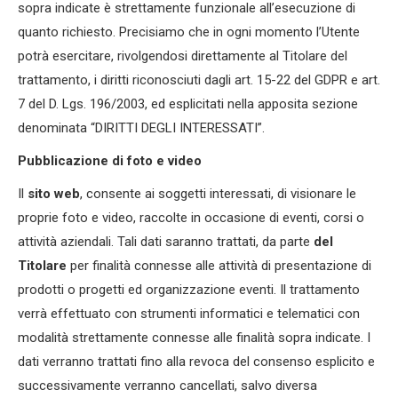
sopra indicate è strettamente funzionale all’esecuzione di
quanto richiesto. Precisiamo che in ogni momento l’Utente
potrà esercitare, rivolgendosi direttamente al Titolare del
trattamento, i diritti riconosciuti dagli art. 15-22 del GDPR e art.
7 del D. Lgs. 196/2003, ed esplicitati nella apposita sezione
denominata “DIRITTI DEGLI INTERESSATI”.
Pubblicazione di foto e video
Il
sito web
, consente ai soggetti interessati, di visionare le
proprie foto e video, raccolte in occasione di eventi, corsi o
attività aziendali. Tali dati saranno trattati, da parte
del
Titolare
per finalità connesse alle attività di presentazione di
prodotti o progetti ed organizzazione eventi. Il trattamento
verrà effettuato con strumenti informatici e telematici con
modalità strettamente connesse alle finalità sopra indicate. I
dati verranno trattati fino alla revoca del consenso esplicito e
successivamente verranno cancellati, salvo diversa