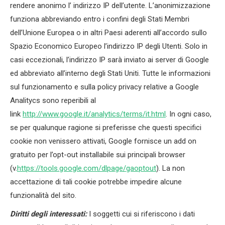
rendere anonimo l’ indirizzo IP dell’utente. L’anonimizzazione
funziona abbreviando entro i confini degli Stati Membri
dell’Unione Europea o in altri Paesi aderenti all’accordo sullo
Spazio Economico Europeo l’indirizzo IP degli Utenti. Solo in
casi eccezionali, l’indirizzo IP sarà inviato ai server di Google
ed abbreviato all’interno degli Stati Uniti. Tutte le informazioni
sul funzionamento e sulla policy privacy relative a Google
Analitycs sono reperibili al
link
http://www.google.it/analytics/terms/it.html
. In ogni caso,
se per qualunque ragione si preferisse che questi specifici
cookie non venissero attivati, Google fornisce un add on
gratuito per l’opt-out installabile sui principali browser
(v.
https://tools.google.com/dlpage/gaoptout
). La non
accettazione di tali cookie potrebbe impedire alcune
funzionalità del sito.
Diritti degli interessati:
I soggetti cui si riferiscono i dati