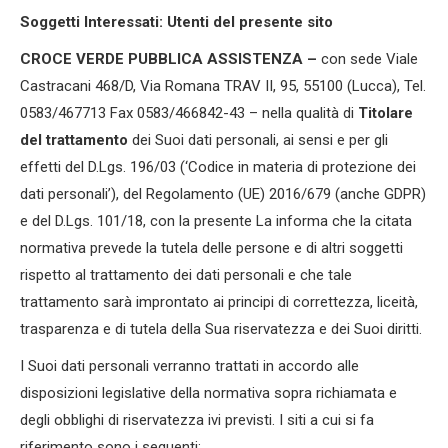
Soggetti Interessati:
Utenti del presente sito
CROCE VERDE PUBBLICA ASSISTENZA –
con sede Viale
Castracani 468/D, Via Romana TRAV II, 95, 55100 (Lucca), Tel.
0583/467713 Fax 0583/466842-43 – nella qualità di
Titolare
del trattamento
dei Suoi dati personali, ai sensi e per gli
effetti del D.Lgs. 196/03 (‘Codice in materia di protezione dei
dati personali’), del Regolamento (UE) 2016/679 (anche GDPR)
e del D.Lgs. 101/18, con la presente La informa che la citata
normativa prevede la tutela delle persone e di altri soggetti
rispetto al trattamento dei dati personali e che tale
trattamento sarà improntato ai principi di correttezza, liceità,
trasparenza e di tutela della Sua riservatezza e dei Suoi diritti.
I Suoi dati personali verranno trattati in accordo alle
disposizioni legislative della normativa sopra richiamata e
degli obblighi di riservatezza ivi previsti. I siti a cui si fa
riferimento sono i seguenti: