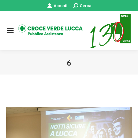
Accedi
Cerca:
Cerca
6
Tu sei qui: