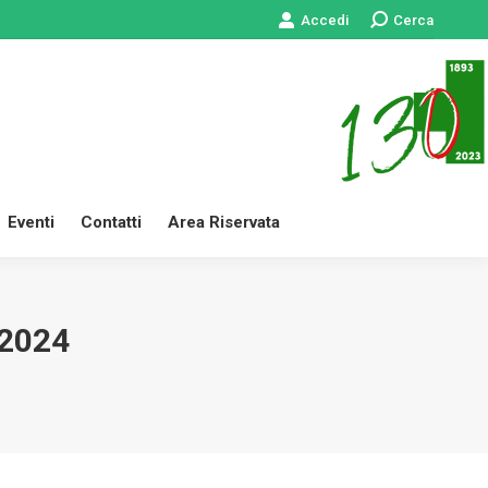
Accedi
Cerca:
Cerca
 Servizi
News
Eventi
Contatti
Area Riservata
Eventi
Contatti
Area Riservata
2024