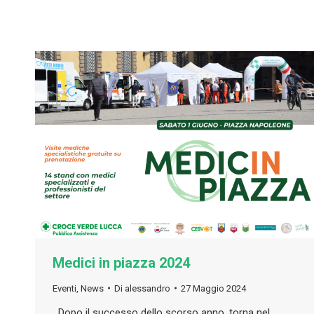
Medici in piazza 2024
Eventi
,
News
Di
alessandro
27 Maggio 2024
Dopo il successo dello scorso anno, torna nel