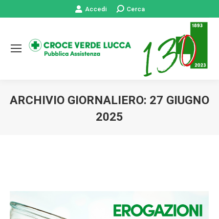
Accedi
Cerca:
Cerca
ARCHIVIO GIORNALIERO:
27 GIUGNO
2025
Tu sei qui: