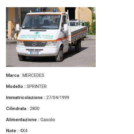
Marca
: MERCEDES
Modello :
SPRINTER
Immatricolazione :
27/04/1999
Cilindrata :
2800
Alimentazione :
Gasolio
Note :
4X4