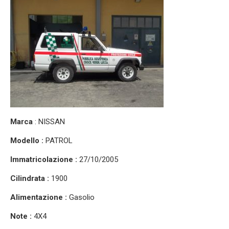
Marca
: NISSAN
Modello :
PATROL
Immatricolazione :
27/10/2005
Cilindrata :
1900
Alimentazione :
Gasolio
Note :
4X4