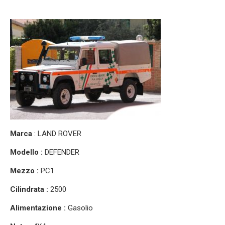
Marca
: LAND ROVER
Modello :
DEFENDER
Mezzo :
PC1
Cilindrata :
2500
Alimentazione :
Gasolio