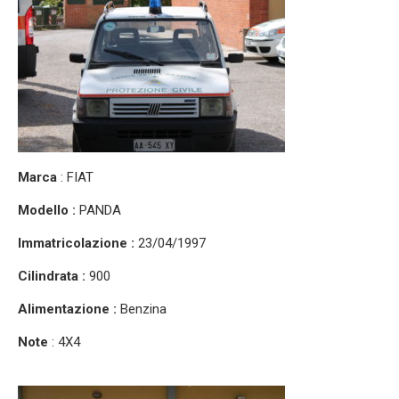
Marca
: FIAT
Modello :
PANDA
Immatricolazione :
23/04/1997
Cilindrata :
900
Alimentazione :
Benzina
Note
: 4X4