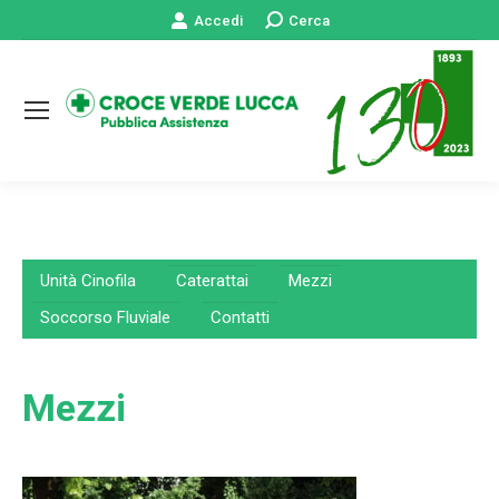
Accedi
Cerca:
Cerca
Unità Cinofila
Caterattai
Mezzi
Soccorso Fluviale
Contatti
Mezzi