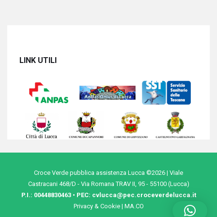
LINK UTILI
Croce Verde pubblica assistenza Lucca ©2026 | Viale
Castracani 468/D - Via Romana TRAV II, 95 - 55100 (Lucca)
P.I.: 00448830463 • PEC:
cvlucca@pec.croceverdelucca.it
Privacy & Cookie
|
MA.CO