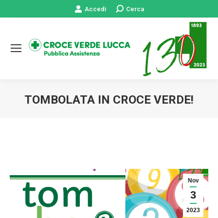
Accedi
Cerca:
Cerca
TOMBOLATA IN CROCE VERDE!
Tu sei qui:
Nov
3
2023