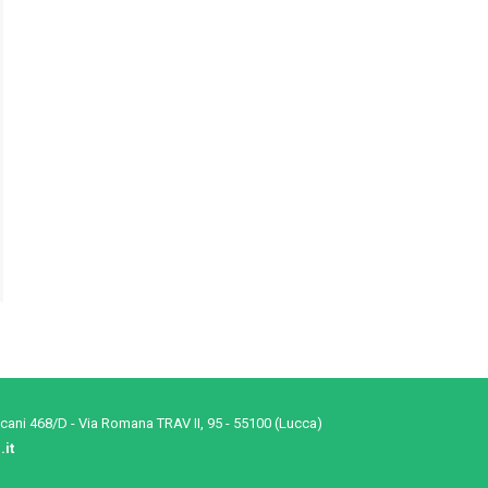
cani 468/D - Via Romana TRAV II, 95 - 55100 (Lucca)
it