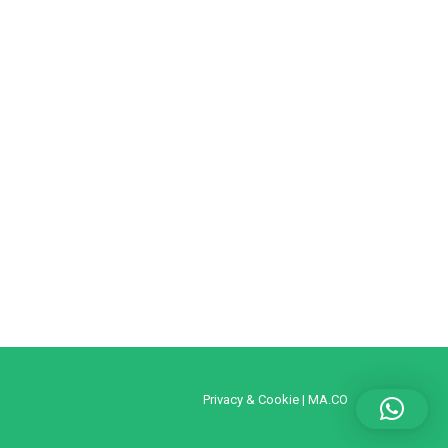
Privacy & Cookie
|
MA.CO