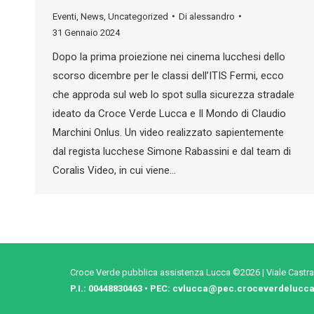
Eventi
,
News
,
Uncategorized
Di
alessandro
31 Gennaio 2024
Dopo la prima proiezione nei cinema lucchesi dello
scorso dicembre per le classi dell’ITIS Fermi, ecco
che approda sul web lo spot sulla sicurezza stradale
ideato da Croce Verde Lucca e Il Mondo di Claudio
Marchini Onlus. Un video realizzato sapientemente
dal regista lucchese Simone Rabassini e dal team di
Coralis Video, in cui viene…
Croce Verde pubblica assistenza Lucca ©2026 | Viale Castra
P.I.: 00448830463 • PEC:
cvlucca@pec.croceverdelucca.