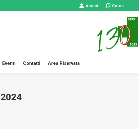
Accedi
Cerca:
Cerca
 Servizi
News
Eventi
Contatti
Area Riservata
Eventi
Contatti
Area Riservata
 2024