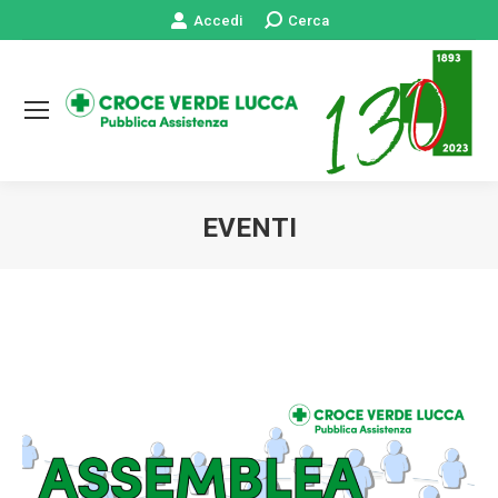
Accedi
Cerca:
Cerca
EVENTI
Tu sei qui: