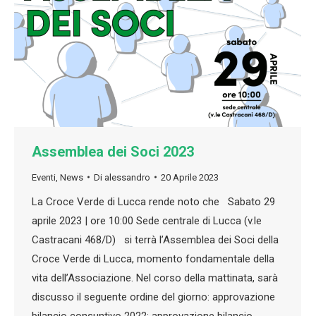
Assemblea dei Soci 2023
Eventi
,
News
Di
alessandro
20 Aprile 2023
La Croce Verde di Lucca rende noto che Sabato 29
aprile 2023 | ore 10:00 Sede centrale di Lucca (v.le
Castracani 468/D) si terrà l’Assemblea dei Soci della
Croce Verde di Lucca, momento fondamentale della
vita dell’Associazione. Nel corso della mattinata, sarà
discusso il seguente ordine del giorno: approvazione
bilancio consuntivo 2022; approvazione bilancio