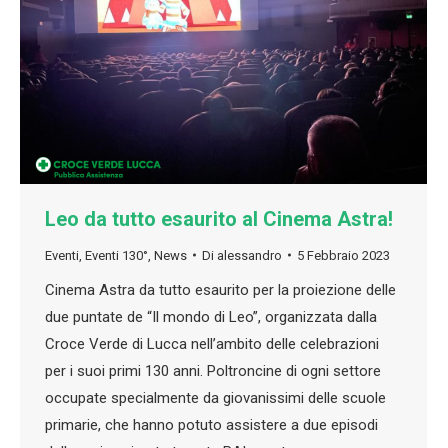
Leo da tutto esaurito al Cinema Astra!
Eventi
,
Eventi 130°
,
News
Di
alessandro
5 Febbraio 2023
Cinema Astra da tutto esaurito per la proiezione delle
due puntate de “Il mondo di Leo”, organizzata dalla
Croce Verde di Lucca nell’ambito delle celebrazioni
per i suoi primi 130 anni. Poltroncine di ogni settore
occupate specialmente da giovanissimi delle scuole
primarie, che hanno potuto assistere a due episodi