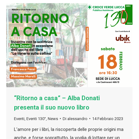
“Ritorno a casa” – Alba Donati
presenta il suo nuovo libro
Eventi
,
Eventi 130°
,
News
Di
alessandro
14 Febbraio 2023
L’amore per i libri, la riscoperta delle proprie origini ma
anche, e forse soprattutto, la voglia di lottare per un