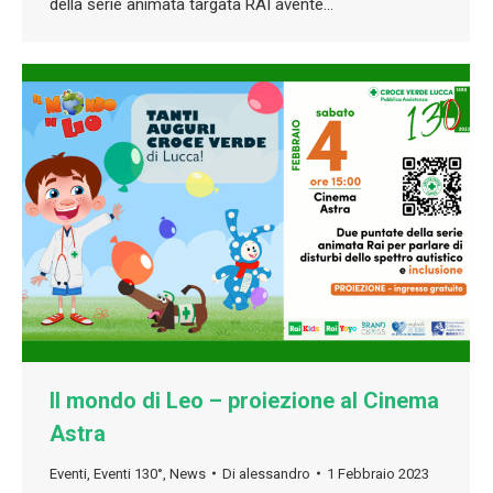
della serie animata targata RAI avente…
Il mondo di Leo – proiezione al Cinema
Astra
Eventi
,
Eventi 130°
,
News
Di
alessandro
1 Febbraio 2023