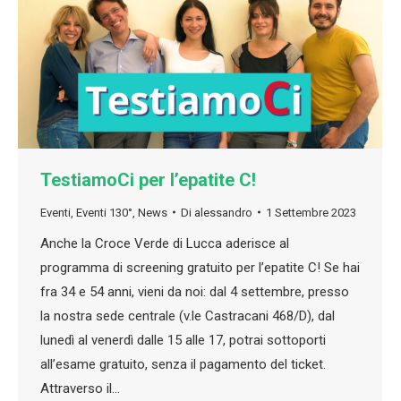
TestiamoCi per l’epatite C!
Eventi
,
Eventi 130°
,
News
Di
alessandro
1 Settembre 2023
Anche la Croce Verde di Lucca aderisce al
programma di screening gratuito per l’epatite C! Se hai
fra 34 e 54 anni, vieni da noi: dal 4 settembre, presso
la nostra sede centrale (v.le Castracani 468/D), dal
lunedì al venerdì dalle 15 alle 17, potrai sottoporti
all’esame gratuito, senza il pagamento del ticket.
Attraverso il…