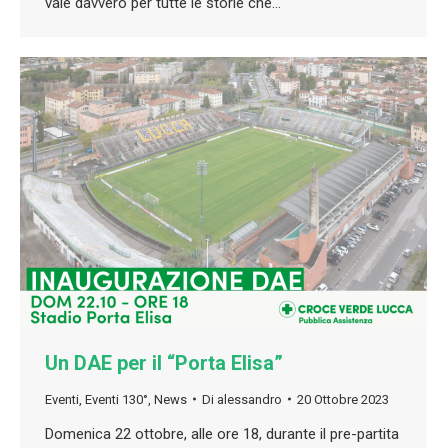
vale davvero per tutte le storie che…
Un DAE per il “Porta Elisa”
Eventi
,
Eventi 130°
,
News
Di
alessandro
20 Ottobre 2023
Domenica 22 ottobre, alle ore 18, durante il pre-partita