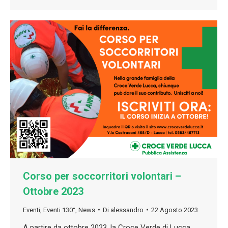
Corso per soccorritori volontari –
Ottobre 2023
Eventi
,
Eventi 130°
,
News
Di
alessandro
22 Agosto 2023
A partire da ottobre 2023, la Croce Verde di Lucca