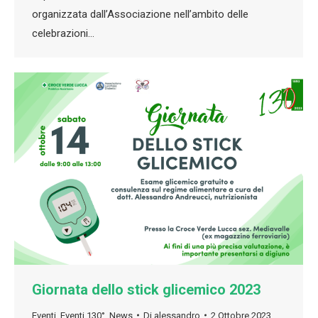
organizzata dall’Associazione nell’ambito delle
celebrazioni…
Giornata dello stick glicemico 2023
Eventi
,
Eventi 130°
,
News
Di
alessandro
2 Ottobre 2023