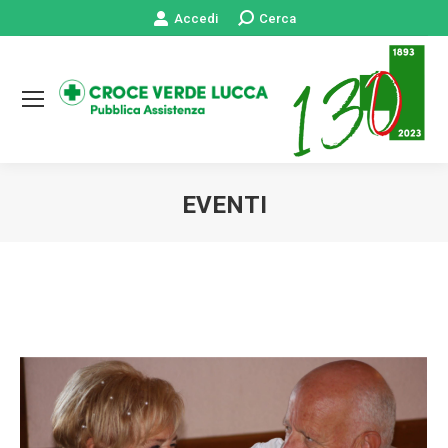
Accedi
Cerca:
Cerca
EVENTI
Tu sei qui: