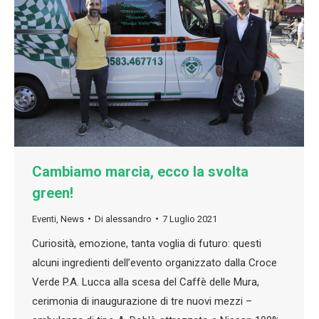
Cambiamo marcia, ecco la svolta
green!
Eventi
,
News
Di
alessandro
7 Luglio 2021
Curiosità, emozione, tanta voglia di futuro: questi
alcuni ingredienti dell’evento organizzato dalla Croce
Verde P.A. Lucca alla scesa del Caffè delle Mura,
cerimonia di inaugurazione di tre nuovi mezzi –