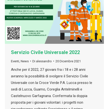
Servizio Civile Universale 2022
Eventi
,
News
Di
alessandro
20 Dicembre 2021
Anche per il 2022, 27 giovani fra i 18 e i 28 anni
avranno la possibilità di svolgere il Servizio Civile
Universale con la Croce Verde P.A. Lucca presso le
sedi di Lucca, Guamo, Coreglia Antelminelli e
Castelnuovo Garfagnana. Confermata la doppia
proposta per i giovani volontari: i progetti non
riguarderanno soltanto l’assistenza e il primo…