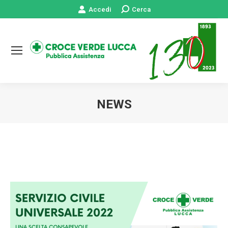
Accedi
Cerca:
Cerca
NEWS
Tu sei qui: